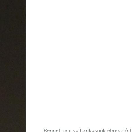
Reggel nem volt kakasunk ebresztő tr