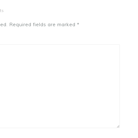
ts
hed.
Required fields are marked
*