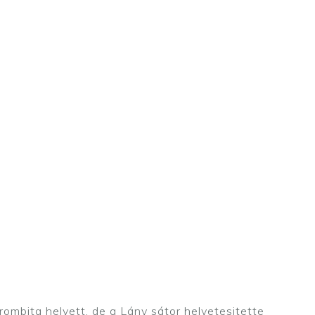
ombita helyett, de a Lány sátor helyetesitette